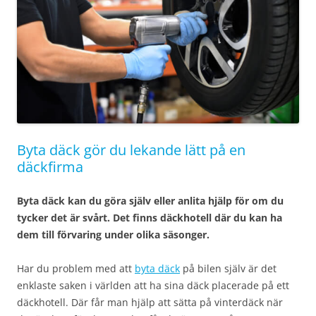
Byta däck gör du lekande lätt på en
däckfirma
Byta däck kan du göra själv eller anlita hjälp för om du
tycker det är svårt. Det finns däckhotell där du kan ha
dem till förvaring under olika säsonger.
Har du problem med att
byta däck
på bilen själv är det
enklaste saken i världen att ha sina däck placerade på ett
däckhotell. Där får man hjälp att sätta på vinterdäck när