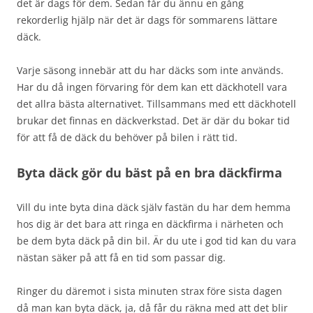
det är dags för dem. Sedan får du ännu en gång
rekorderlig hjälp när det är dags för sommarens lättare
däck.
Varje säsong innebär att du har däcks som inte används.
Har du då ingen förvaring för dem kan ett däckhotell vara
det allra bästa alternativet. Tillsammans med ett däckhotell
brukar det finnas en däckverkstad. Det är där du bokar tid
för att få de däck du behöver på bilen i rätt tid.
Byta däck gör du bäst på en bra däckfirma
Vill du inte byta dina däck själv fastän du har dem hemma
hos dig är det bara att ringa en däckfirma i närheten och
be dem byta däck på din bil. Är du ute i god tid kan du vara
nästan säker på att få en tid som passar dig.
Ringer du däremot i sista minuten strax före sista dagen
då man kan byta däck, ja, då får du räkna med att det blir