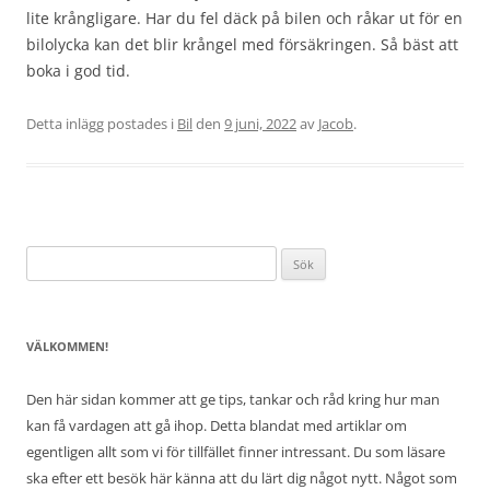
lite krångligare. Har du fel däck på bilen och råkar ut för en
bilolycka kan det blir krångel med försäkringen. Så bäst att
boka i god tid.
Detta inlägg postades i
Bil
den
9 juni, 2022
av
Jacob
.
Sök
efter:
VÄLKOMMEN!
Den här sidan kommer att ge tips, tankar och råd kring hur man
kan få vardagen att gå ihop. Detta blandat med artiklar om
egentligen allt som vi för tillfället finner intressant. Du som läsare
ska efter ett besök här känna att du lärt dig något nytt. Något som