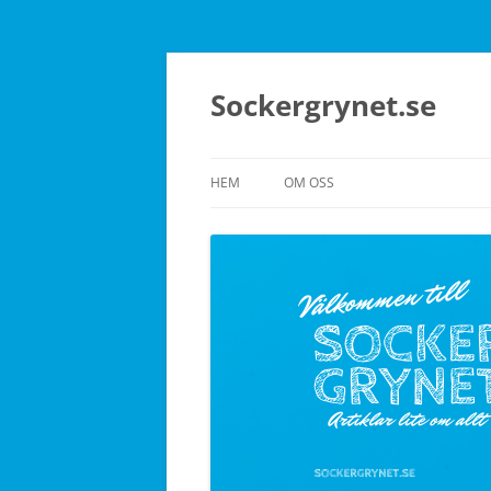
Sockergrynet.se
HEM
OM OSS