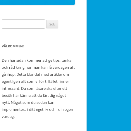
Sök
efter:
VÄLKOMMEN!
Den här sidan kommer att ge tips, tankar
och råd kring hur man kan få vardagen att
gå ihop. Detta blandat med artiklar om
egentligen allt som vi för tillfället finner
intressant. Du som läsare ska efter ett
besök här känna att du lärt dig något
nytt. Något som du sedan kan
implementera i ditt eget liv och i din egen
vardag.