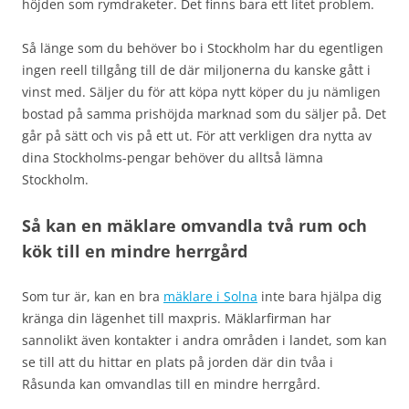
höjden som rymdraketer. Det finns bara ett litet problem.
Så länge som du behöver bo i Stockholm har du egentligen
ingen reell tillgång till de där miljonerna du kanske gått i
vinst med. Säljer du för att köpa nytt köper du ju nämligen
bostad på samma prishöjda marknad som du säljer på. Det
går på sätt och vis på ett ut. För att verkligen dra nytta av
dina Stockholms-pengar behöver du alltså lämna
Stockholm.
Så kan en mäklare omvandla två rum och
kök till en mindre herrgård
Som tur är, kan en bra
mäklare i Solna
inte bara hjälpa dig
kränga din lägenhet till maxpris. Mäklarfirman har
sannolikt även kontakter i andra områden i landet, som kan
se till att du hittar en plats på jorden där din tvåa i
Råsunda kan omvandlas till en mindre herrgård.