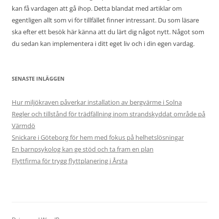
kan få vardagen att gå ihop. Detta blandat med artiklar om
egentligen allt som vi för tillfället finner intressant. Du som läsare
ska efter ett besök här känna att du lärt dig något nytt. Något som
du sedan kan implementera i ditt eget liv och i din egen vardag.
SENASTE INLÄGGEN
Hur miljökraven påverkar installation av bergvärme i Solna
Regler och tillstånd för trädfällning inom strandskyddat område på
Värmdö
Snickare i Göteborg för hem med fokus på helhetslösningar
En barnpsykolog kan ge stöd och ta fram en plan
Flyttfirma för trygg flyttplanering i Årsta