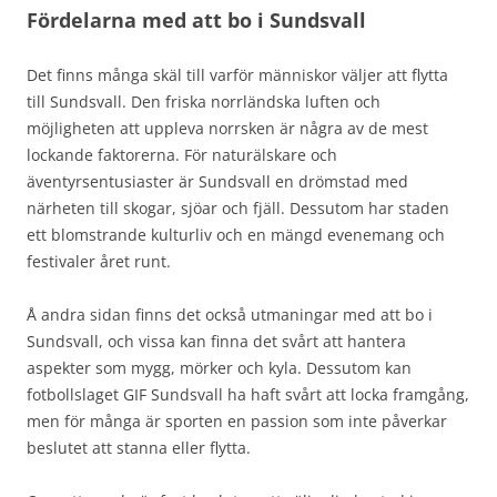
Fördelarna med att bo i Sundsvall
Det finns många skäl till varför människor väljer att flytta
till Sundsvall. Den friska norrländska luften och
möjligheten att uppleva norrsken är några av de mest
lockande faktorerna. För naturälskare och
äventyrsentusiaster är Sundsvall en drömstad med
närheten till skogar, sjöar och fjäll. Dessutom har staden
ett blomstrande kulturliv och en mängd evenemang och
festivaler året runt.
Å andra sidan finns det också utmaningar med att bo i
Sundsvall, och vissa kan finna det svårt att hantera
aspekter som mygg, mörker och kyla. Dessutom kan
fotbollslaget GIF Sundsvall ha haft svårt att locka framgång,
men för många är sporten en passion som inte påverkar
beslutet att stanna eller flytta.