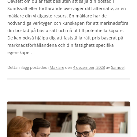
Oavsett om du är fast besluten att sälja din bostad i
Sundsvall eller fortfarande överväger ditt alternativ, är en
mäklare din viktigaste resurs. En mäklare har de
nödvändiga verktygen och kunskapen för att marknadsföra
din bostad på bästa sätt och nå ut till potentiella köpare.
De kan också hjälpa dig att fastställa rätt pris baserat på
marknadsförhållandena och din fastighets specifika
egenskaper.
Detta inlägg postades i
Mäklare
den
4 december, 2023
av
Samuel
.