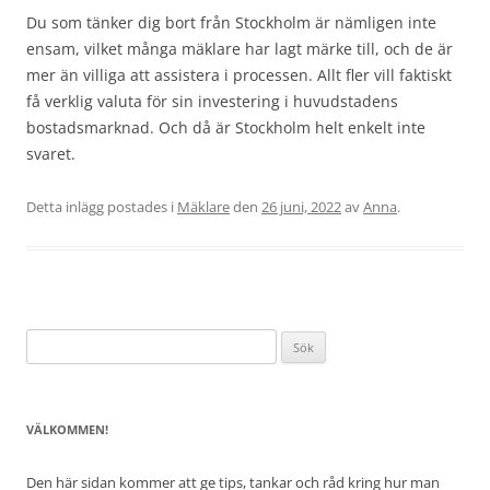
Du som tänker dig bort från Stockholm är nämligen inte
ensam, vilket många mäklare har lagt märke till, och de är
mer än villiga att assistera i processen. Allt fler vill faktiskt
få verklig valuta för sin investering i huvudstadens
bostadsmarknad. Och då är Stockholm helt enkelt inte
svaret.
Detta inlägg postades i
Mäklare
den
26 juni, 2022
av
Anna
.
Sök
efter:
VÄLKOMMEN!
Den här sidan kommer att ge tips, tankar och råd kring hur man