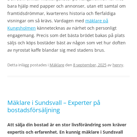
bara hjälp med papper och annonser, utan ett samtal om
framtidsdrömmar, kvarterens historia och flerfaldiga
visningar om så krävs. Vardagen med
mäklare på
Kungsholmen
kännetecknas av närhet och personligt
engagemang. Precis som det bästa brödet bakas på plats
säljs och köps bostäder bäst av någon som vet hur doften
av nyrostat kaffe blandar sig med stadens brus.
Detta inlägg postades i
Mäklare
den
8 september, 2025
av
henry
.
Mäklare i Sundsvall – Experter på
bostadsförsäljning
Att sälja din bostad är en stor livsförändring som kräver
expertis och erfarenhet. En kunnig mäklare i Sundsvall