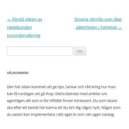
Inläggsnavigering
←
Förstå vikten av
Smarta dörrlås som ökar
regelbunden
säkerheten i hemmet
→
synundersökning
Sök
efter:
VÄLKOMMEN!
Den här sidan kommer att ge tips, tankar och råd kring hur man
kan få vardagen att gå ihop. Detta blandat med artiklar om
egentligen allt som vi för tillfället finner intressant. Du som läsare
ska efter ett besök här känna att du lärt dig något nytt. Något som
du sedan kan implementera i ditt eget liv och i din egen vardag.