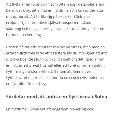
Att flytta är en förändring som ofta kräver detaljplanering.
Då är det klokt att anlita en flyttfirma som kan underlätta
ditt uppbrott. Att förlita sig på experter i Solna som
erbjuder tjänster utöver själva transporten, såsom
städning och magasinering, skapar förutsättningar för en
harmonisk övergång.
Bristen på tid och resurser kan skapa stress, men med en
erfaren flyttfirma redo att assistera får du möjlighet att inta
ditt nya boende i lugn och ro. Oavsett om det handlar om
en flytt av ett privat hushåll eller ett företag kan en pålitlig
flyttfirma göra stor skillnad. Genom att lämna över
flyttansvaret till proffs, slipper du oron och ovissheten som
en flytt ofta för med sig.
Fördelar med att anlita en flyttfirma i Solna
En flyttfirma i Solna vet att noggrann planering och