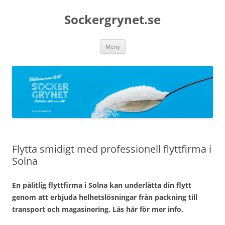
Sockergrynet.se
Hoppa
Meny
till
innehåll
Flytta smidigt med professionell flyttfirma i
Solna
En pålitlig flyttfirma i Solna kan underlätta din flytt
genom att erbjuda helhetslösningar från packning till
transport och magasinering. Läs här för mer info.