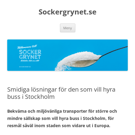
Sockergrynet.se
Hoppa
Meny
till
innehåll
Smidiga lösningar för den som vill hyra
buss i Stockholm
Bekväma och miljövänliga transporter för större och
mindre sällskap som vill hyra buss i Stockholm, för
resmål såväl inom staden som vidare ut i Europa.