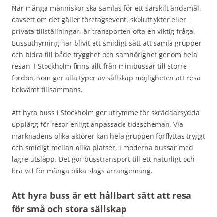
När många människor ska samlas för ett särskilt ändamål,
oavsett om det gäller företagsevent, skolutflykter eller
privata tillställningar, är transporten ofta en viktig fråga.
Bussuthyrning har blivit ett smidigt sätt att samla grupper
och bidra till både trygghet och samhörighet genom hela
resan. I Stockholm finns allt från minibussar till större
fordon, som ger alla typer av sällskap möjligheten att resa
bekvämt tillsammans.
Att hyra buss i Stockholm ger utrymme för skräddarsydda
upplägg för resor enligt anpassade tidsscheman. Via
marknadens olika aktörer kan hela gruppen förflyttas tryggt
och smidigt mellan olika platser, i moderna bussar med
lägre utsläpp. Det gör busstransport till ett naturligt och
bra val för många olika slags arrangemang.
Att hyra buss är ett hållbart sätt att resa
för små och stora sällskap