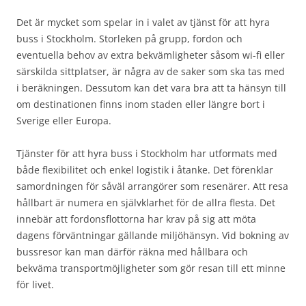
Det är mycket som spelar in i valet av tjänst för att hyra
buss i Stockholm. Storleken på grupp, fordon och
eventuella behov av extra bekvämligheter såsom wi-fi eller
särskilda sittplatser, är några av de saker som ska tas med
i beräkningen. Dessutom kan det vara bra att ta hänsyn till
om destinationen finns inom staden eller längre bort i
Sverige eller Europa.
Tjänster för att hyra buss i Stockholm har utformats med
både flexibilitet och enkel logistik i åtanke. Det förenklar
samordningen för såväl arrangörer som resenärer. Att resa
hållbart är numera en självklarhet för de allra flesta. Det
innebär att fordonsflottorna har krav på sig att möta
dagens förväntningar gällande miljöhänsyn. Vid bokning av
bussresor kan man därför räkna med hållbara och
bekväma transportmöjligheter som gör resan till ett minne
för livet.