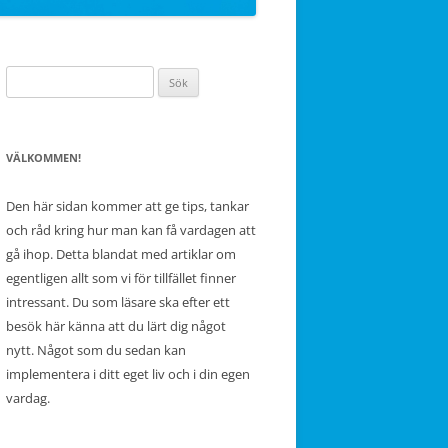
Sök
efter:
VÄLKOMMEN!
Den här sidan kommer att ge tips, tankar
och råd kring hur man kan få vardagen att
gå ihop. Detta blandat med artiklar om
egentligen allt som vi för tillfället finner
intressant. Du som läsare ska efter ett
besök här känna att du lärt dig något
nytt. Något som du sedan kan
implementera i ditt eget liv och i din egen
vardag.