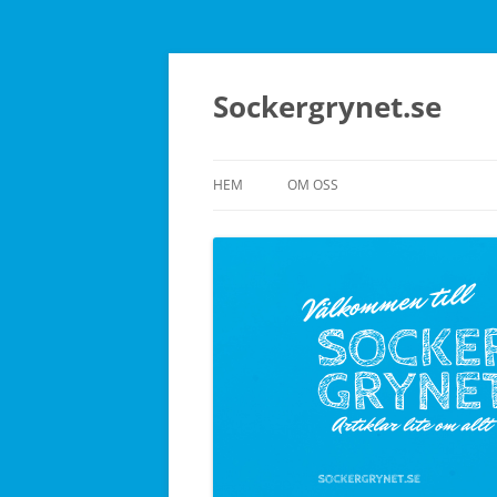
Sockergrynet.se
HEM
OM OSS