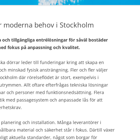
r moderna behov i Stockholm
och tillgängliga entrélösningar för såväl bostäder
ed fokus på anpassning och kvalitet.
a dörrar leder till funderingar kring att skapa en
och minskad fysisk ansträngning. Fler och fler väljer
tockholm där rörelseflödet är stort, exempelvis i
utrymmen. Allt oftare efterfrågas tekniska lösningar
gnar och personer med funktionsnedsättning. Flera
ik med passagesystem och anpassade lås för att
erhetskrav.
 planering och installation. Många leverantörer i
lbara material och säkerhet står i fokus. Därtill växer
ligt aktuella standarder, något som borgar för