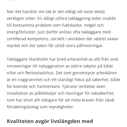
När det handlar om tak är det viktigt att varje detalj
verkligen sitter. En dåligt utförd takläggning leder snabbt
till kostsamma problem som fuktskador, mögel och
energiförluster. Just därför anlitas ofta takläggare med
certifierad kompetens, särskilt i områden där vädret växlar
mycket och där taken får utstå stora påfrestningar.
Takläggare Stockholm har bred erfarenhet av allt från små
renoveringar till nybyggnation av större takytor på både
villor och flerbostadshus. Det som genomsyrar yrkeskåren
är en noggrannhet och ett ständigt fokus på säkerhet, både
för boende och hantverkare. Tjänster omfattar även
installation av plåtdetaljer och lösningar för taksäkerhet,
som har blivit allt viktigare för att möta kraven från såväl
försäkringsbolag som myndigheter.
Kvaliteten avgör livslängden med