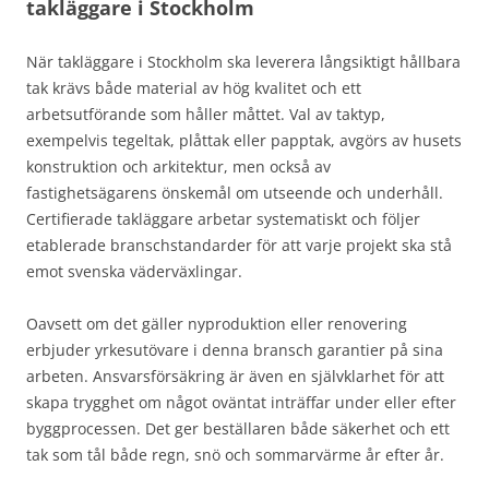
takläggare i Stockholm
När takläggare i Stockholm ska leverera långsiktigt hållbara
tak krävs både material av hög kvalitet och ett
arbetsutförande som håller måttet. Val av taktyp,
exempelvis tegeltak, plåttak eller papptak, avgörs av husets
konstruktion och arkitektur, men också av
fastighetsägarens önskemål om utseende och underhåll.
Certifierade takläggare arbetar systematiskt och följer
etablerade branschstandarder för att varje projekt ska stå
emot svenska väderväxlingar.
Oavsett om det gäller nyproduktion eller renovering
erbjuder yrkesutövare i denna bransch garantier på sina
arbeten. Ansvarsförsäkring är även en självklarhet för att
skapa trygghet om något oväntat inträffar under eller efter
byggprocessen. Det ger beställaren både säkerhet och ett
tak som tål både regn, snö och sommarvärme år efter år.