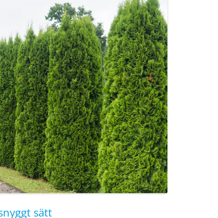
snyggt sätt