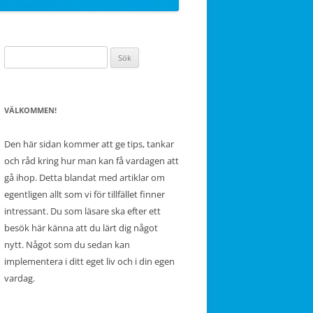
Sök
efter:
VÄLKOMMEN!
Den här sidan kommer att ge tips, tankar
och råd kring hur man kan få vardagen att
gå ihop. Detta blandat med artiklar om
egentligen allt som vi för tillfället finner
intressant. Du som läsare ska efter ett
besök här känna att du lärt dig något
nytt. Något som du sedan kan
implementera i ditt eget liv och i din egen
vardag.