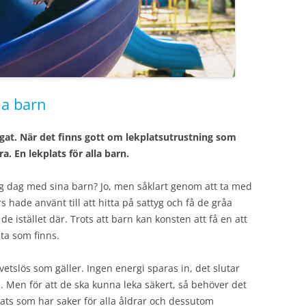
la barn
 ögat. När det finns gott om lekplatsutrustning som
. En lekplats för alla barn.
 dag med sina barn? Jo, men såklart genom att ta med
s hade använt till att hitta på sattyg och få de gråa
e istället där. Trots att barn kan konsten att få en att
sta som finns.
dvetslös som gäller. Ingen energi sparas in, det slutar
 Men för att de ska kunna leka säkert, så behöver det
lats som har saker för alla åldrar och dessutom