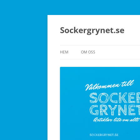
Sockergrynet.se
HEM
OM OSS